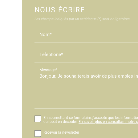
NOUS ÉCRIRE
Les champs indiqués par un astérisque (*) sont obligatoires
Nom*
Téléphone*
Message*
En soumettant ce formulaire, j'accepte que les informatio
qui peut en découler.
En savoir plus en consultant notre po
Recevoir la newsletter