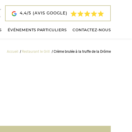
4,4/5 (AVIS GOOGLE)
5
S
ÉVÉNEMENTS PARTICULIERS
CONTACTEZ-NOUS
Accueil
Restaurant le Grill
Crème brulée à la truffe de la Drôme