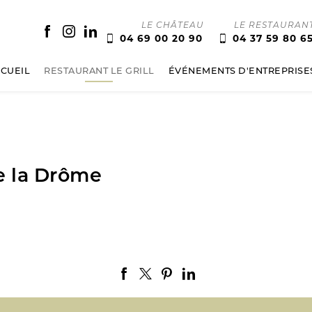
04 69 00 20 90
04 37 59 80 6
CUEIL
RESTAURANT LE GRILL
ÉVÉNEMENTS D'ENTREPRISE
de la Drôme
e